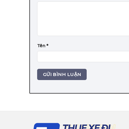
Tên
*