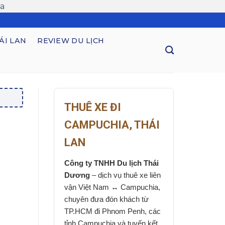
a
ÁI LAN
REVIEW DU LỊCH
THUÊ XE ĐI
CAMPUCHIA, THÁI
LAN
Công ty TNHH Du lịch Thái
Dương
– dịch vụ thuê xe liên
vận Việt Nam ↔ Campuchia,
chuyên đưa đón khách từ
TP.HCM đi Phnom Penh, các
tỉnh Campuchia và tuyến kết