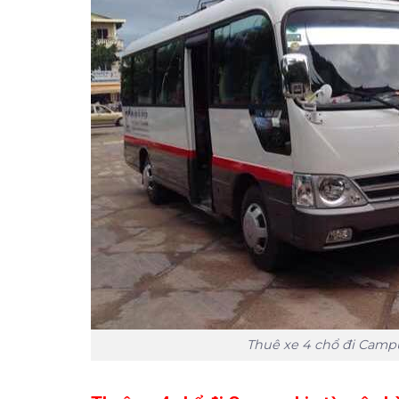
Thuê xe 4 chổ đi Camp