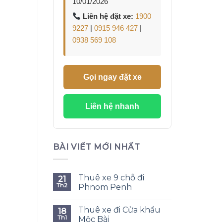
10/01/2026
Liên hệ đặt xe:
1900
9227
|
0915 946 427
|
0938 569 108
Gọi ngay đặt xe
Liên hệ nhanh
BÀI VIẾT MỚI NHẤT
Thuê xe 9 chỗ đi
21
Th2
Phnom Penh
Thuê xe đi Cửa khẩu
18
Th1
Mộc Bài