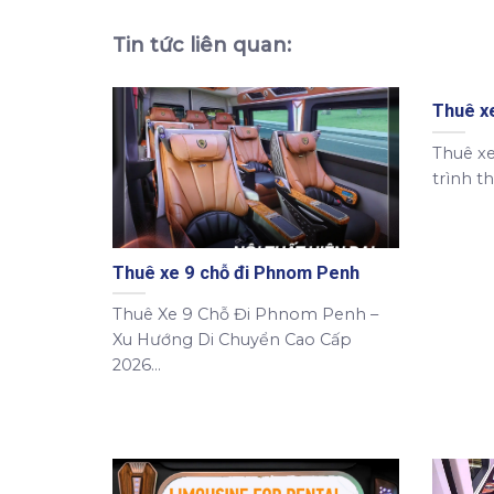
Tin tức liên quan:
Thuê x
Thuê xe
trình t
Thuê xe 9 chỗ đi Phnom Penh
Thuê Xe 9 Chỗ Đi Phnom Penh –
Xu Hướng Di Chuyển Cao Cấp
2026...