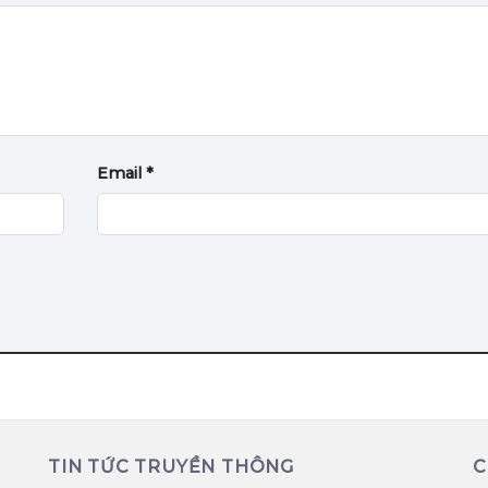
Email
*
TIN TỨC TRUYỀN THÔNG
C