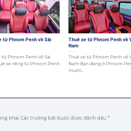
e từ Phnom Penh về Sài
Thuê xe từ Phnom Penh về 
Nam
e từ Phnom Penh về Sài
Thuê xe từ Phnom Penh về V
uê xe riêng từ Phnom Penh
Nam Bạn đang ở Phnom Pen
muốn...
ông khai.
Các trường bắt buộc được đánh dấu
*