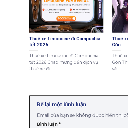
Thuê xe Limousine đi Campuchia
Thuê x
tết 2026
Gòn
Thuê xe Limousine đi Campuchia
Thuê x
tết 2026 Chào mừng đến dịch vụ
Gòn Th
thuê xe đi...
về...
Để lại một bình luận
Email của bạn sẽ không được hiển thị c
Bình luận
*