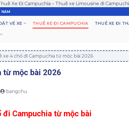
Thuê Xe Đi Campuchia – Thuê xe Limousine đi Campuchi
T NAM
ĐẶT VÉ XE
THUÊ XE ĐI CAMPUCHIA
THUÊ XE ĐI TH
 xe 4 chổ đi Campuchia từ mộc bài 2026
a từ mộc bài 2026
bangchu
ổ đi Campuchia từ mộc bài