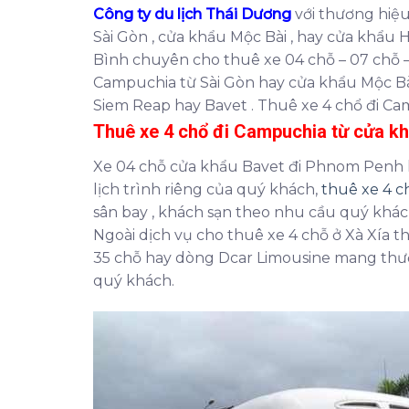
Công ty du lịch Thái Dương
với thương hiệ
Sài Gòn , cửa khẩu Mộc Bài , hay cửa khẩu
Bình chuyên cho thuê xe 04 chỗ – 07 chỗ – 
Campuchia từ Sài Gòn hay cửa khẩu Mộc Bài
Siem Reap hay Bavet . Thuê xe 4 chổ đi Ca
Thuê xe 4 chổ đi Campuchia từ cửa k
Xe 04 chỗ cửa khẩu Bavet đi Phnom Penh l
lịch trình riêng của quý khách,
thuê xe 4 
sân bay , khách sạn theo nhu cầu quý khác
Ngoài dịch vụ cho thuê xe 4 chỗ ở Xà Xía th
35 chỗ hay dòng Dcar Limousine mang thư
quý khách.