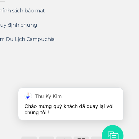
hính sách bảo mật
uy định chung
im Du Lịch Campuchia
Thư Ký Kim
Chào mừng quý khách đã quay lại với 
chúng tôi !