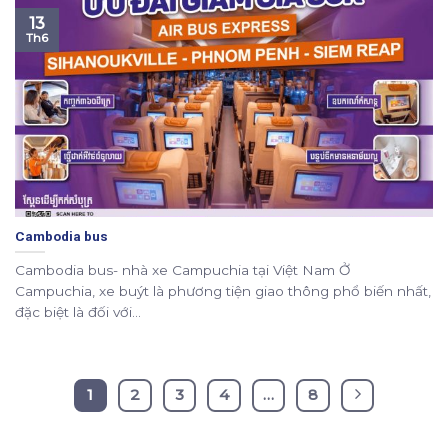
13
Th6
Cambodia bus
Cambodia bus- nhà xe Campuchia tại Việt Nam Ở
Campuchia, xe buýt là phương tiện giao thông phổ biến nhất,
đặc biệt là đối với...
1
2
3
4
…
8