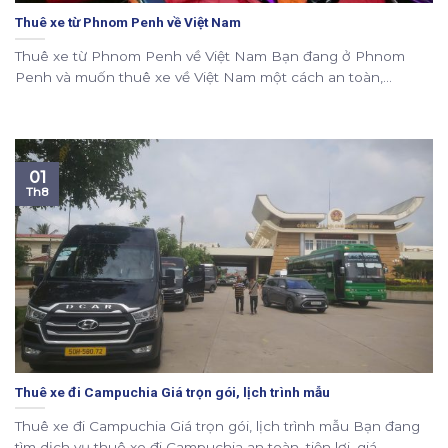
Thuê xe từ Phnom Penh về Việt Nam
Thuê xe từ Phnom Penh về Việt Nam Bạn đang ở Phnom
Penh và muốn thuê xe về Việt Nam một cách an toàn,...
01
Th8
Thuê xe đi Campuchia Giá trọn gói, lịch trình mẫu
Thuê xe đi Campuchia Giá trọn gói, lịch trình mẫu Bạn đang
tìm dịch vụ thuê xe đi Campuchia an toàn, tiện lợi, giá...