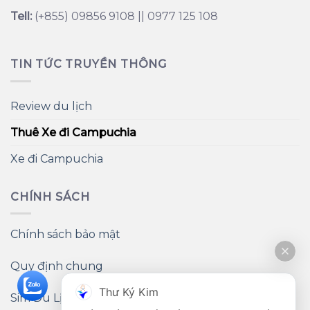
Tell:
(+855) 09856 9108 || 0977 125 108
TIN TỨC TRUYỀN THÔNG
Review du lịch
Thuê Xe đi Campuchia
Xe đi Campuchia
CHÍNH SÁCH
Chính sách bảo mật
Quy định chung
Thư Ký Kim
Sim Du Lịch Campuchia