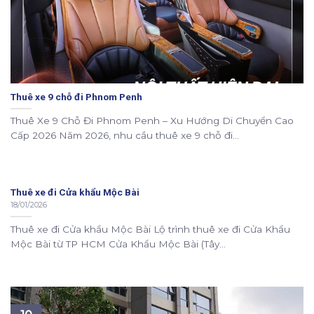
Thuê xe 9 chỗ đi Phnom Penh
Thuê Xe 9 Chỗ Đi Phnom Penh – Xu Hướng Di Chuyển Cao
Cấp 2026 Năm 2026, nhu cầu thuê xe 9 chỗ đi...
Thuê xe đi Cửa khẩu Mộc Bài
18/01/2026
Thuê xe đi Cửa khẩu Mộc Bài Lộ trình thuê xe đi Cửa Khẩu
Mộc Bài từ TP HCM Cửa Khẩu Mộc Bài (Tây...