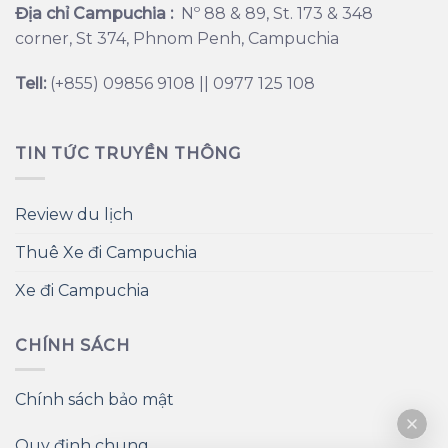
Địa chỉ Campuchia :
Nº 88 & 89, St. 173 & 348
corner, St 374, Phnom Penh, Campuchia
Tell:
(+855) 09856 9108 || 0977 125 108
TIN TỨC TRUYỀN THÔNG
Review du lịch
Thuê Xe đi Campuchia
Xe đi Campuchia
CHÍNH SÁCH
Chính sách bảo mật
Quy định chung