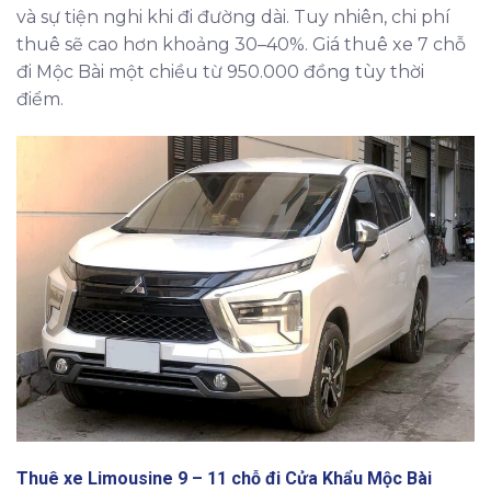
và sự tiện nghi khi đi đường dài. Tuy nhiên, chi phí
thuê sẽ cao hơn khoảng 30–40%. Giá thuê xe 7 chỗ
đi Mộc Bài một chiều từ 950.000 đồng tùy thời
điểm.
Thuê xe Limousine 9 – 11 chỗ đi Cửa Khẩu Mộc Bài