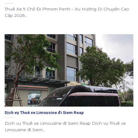
Thuê Xe 9 Chỗ Đi Phnom Penh – Xu Hướng Di Chuyển Cao
Cấp 2026...
Dịch vụ Thuê xe Limousine đi Siem Reap
Dịch vụ Thuê xe Limousine đi Siem Reap Dịch vụ Thuê xe
Limousine đi Siem...