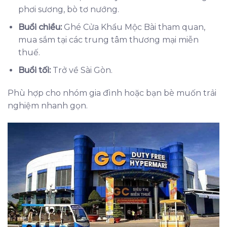
phơi sương, bò tơ nướng.
Buổi chiều:
Ghé Cửa Khẩu Mộc Bài tham quan,
mua sắm tại các trung tâm thương mại miễn
thuế.
Buổi tối:
Trở về Sài Gòn.
Phù hợp cho nhóm gia đình hoặc bạn bè muốn trải
nghiệm nhanh gọn.