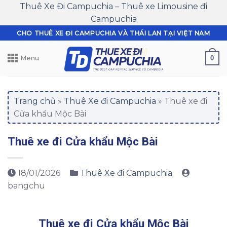
Thuê Xe Đi Campuchia – Thuê xe Limousine đi
Campuchia
Skip
CHO THUÊ XE ĐI CAMPUCHIA VÀ THÁI LAN TẠI VIỆT NAM
to
content
0
Menu
Trang chủ
»
Thuê Xe đi Campuchia
»
Thuê xe đi
Cửa khẩu Mộc Bài
Thuê xe đi Cửa khẩu Mộc Bài
18/01/2026
Thuê Xe đi Campuchia
bangchu
Thuê xe đi Cửa khẩu Mộc Bài