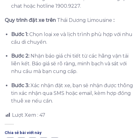
chat hoặc hotline 1900.9227.
Quy trình đặt xe trên
Thái Dương Limousine
:
Bước 1:
Chọn loại xe và lịch trình phù hợp với nhu
cầu di chuyển.
Bước 2:
Nhận báo giá chi tiết từ các hãng vận tải
liên kết. Báo giá sẽ rõ ràng, minh bạch và sát với
nhu cầu mà bạn cung cấp.
Bước 3:
Xác nhận đặt xe, bạn sẽ nhận được thông
tin xác nhận qua SMS hoặc email, kèm hợp đồng
thuê xe nếu cần.
Lượt Xem :
47
Chia sẻ bài viết này