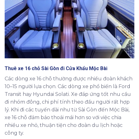
Thuê xe 16 chỗ Sài Gòn đi Cửa Khẩu Mộc Bài
Các dòng xe 16 chỗ thường được nhiều đoàn khách
10–15 người lựa chọn. Các dòng xe phổ biến là Ford
Transit hay Hyundai Solati. Xe đáp ứng tốt nhu cầu
đi nhóm đông, chi phí tính theo đầu người rất hợp
lý. Khi đi các tuyến dài như từ Sài Gòn đến Mộc Bài,
xe 16 chỗ đảm bảo thoải mái hơn so với việc chia
nhiều xe nhỏ, thuận tiện cho đoàn du lịch hoặc
công ty.