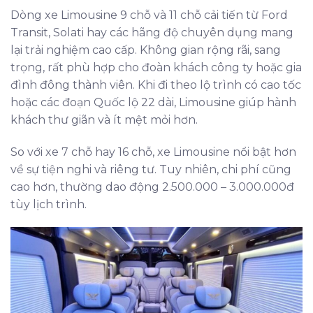
Dòng xe Limousine 9 chỗ và 11 chỗ cải tiến từ Ford
Transit, Solati hay các hãng độ chuyên dụng mang
lại trải nghiệm cao cấp. Không gian rộng rãi, sang
trọng, rất phù hợp cho đoàn khách công ty hoặc gia
đình đông thành viên. Khi đi theo lộ trình có cao tốc
hoặc các đoạn Quốc lộ 22 dài, Limousine giúp hành
khách thư giãn và ít mệt mỏi hơn.
So với xe 7 chỗ hay 16 chỗ, xe Limousine nổi bật hơn
về sự tiện nghi và riêng tư. Tuy nhiên, chi phí cũng
cao hơn, thường dao động 2.500.000 – 3.000.000đ
tùy lịch trình.