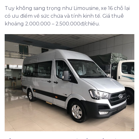
Tuy không sang trọng như Limousine, xe 16 chỗ lại
có ưu điểm về sức chứa và tính kinh tế. Giá thuê
khoảng 2.000.000 – 2.500.000đ/chiều.