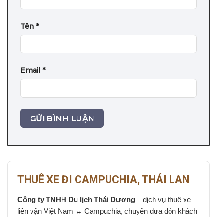
Tên
*
Email
*
THUÊ XE ĐI CAMPUCHIA, THÁI LAN
Công ty TNHH Du lịch Thái Dương
– dịch vụ thuê xe
liên vận Việt Nam ↔ Campuchia, chuyên đưa đón khách