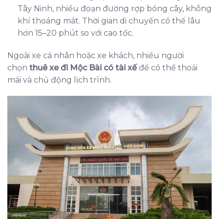
Tây Ninh, nhiều đoạn đường rợp bóng cây, không
khí thoáng mát. Thời gian di chuyển có thể lâu
hơn 15–20 phút so với cao tốc.
Ngoài xe cá nhân hoặc xe khách, nhiều người
chọn
thuê xe đi Mộc Bài có tài xế
để có thể thoải
mái và chủ động lịch trình.