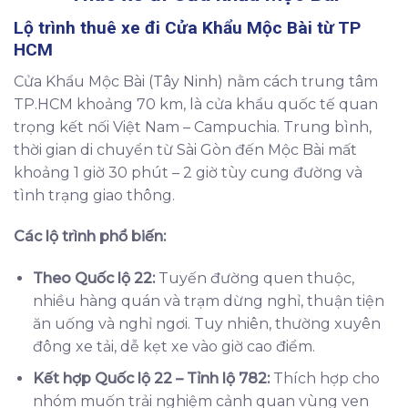
Lộ trình thuê xe đi Cửa Khẩu Mộc Bài từ TP
HCM
Cửa Khẩu Mộc Bài (Tây Ninh) nằm cách trung tâm
TP.HCM khoảng 70 km, là cửa khẩu quốc tế quan
trọng kết nối Việt Nam – Campuchia. Trung bình,
thời gian di chuyển từ Sài Gòn đến Mộc Bài mất
khoảng 1 giờ 30 phút – 2 giờ tùy cung đường và
tình trạng giao thông.
Các lộ trình phổ biến:
Theo Quốc lộ 22:
Tuyến đường quen thuộc,
nhiều hàng quán và trạm dừng nghỉ, thuận tiện
ăn uống và nghỉ ngơi. Tuy nhiên, thường xuyên
đông xe tải, dễ kẹt xe vào giờ cao điểm.
Kết hợp Quốc lộ 22 – Tỉnh lộ 782:
Thích hợp cho
nhóm muốn trải nghiệm cảnh quan vùng ven