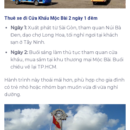
Thuê xe đi Cửa Khẩu Mộc Bài 2 ngày 1 đêm
Ngày 1:
Xuất phát từ Sài Gòn, tham quan Núi Bà
Đen, dạo chợ Long Hoa, tối nghỉ ngơi tại khách
sạn ở Tây Ninh.
Ngày 2:
Buổi sáng làm thủ tục tham quan cửa
khẩu, mua sắm tại khu thương mại Mộc Bài. Buổi
chiều về lại TP.HCM.
Hành trình này thoải mái hơn, phù hợp cho gia đình
có trẻ nhỏ hoặc nhóm bạn muốn vừa đi vừa nghỉ
dưỡng.