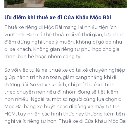
Ưu điểm khi thuê xe đi Cửa Khẩu Mộc Bài
Thuê xe riêng đi Mộc Bài mang lại nhiều tiện ích
vượt trội. Bạn có thể thoải mái về thời gian, lựa chọn
điểm dừng nghỉ theo ý muốn, không bị gò bó như
đi xe khách. Không gian riêng tư phù hợp cho gia
đình, bạn bè hoặc nhóm công ty.
So với việc tự lái xe, thuê xe có tài xế chuyên nghiệp
giúp hành trình an toàn, giảm căng thẳng khi đi
đường dài. So với xe khách, chi phí thuê xe tính
theo chuyến nên nếu đi nhóm đông sẽ tiết kiệm
hơn nhiều. Ngoài ra, một số người cũng lựa chọn đi
Mộc Bài bằng xe buýt hoặc đi bằng xe máy từ TP
HCM, tuy nhiên các hình thức này thường kém tiện
nghi và ít riêng tư hơn. Thuê xe đi Cửa khẩu Mộc Bài