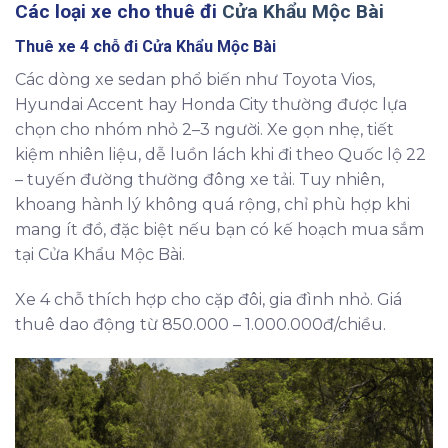
Các loại xe cho thuê đi
Cửa Khẩu Mộc Bài
Thuê xe 4 chỗ đi Cửa Khẩu Mộc Bài
Các dòng xe sedan phổ biến như Toyota Vios,
Hyundai Accent hay Honda City thường được lựa
chọn cho nhóm nhỏ 2–3 người. Xe gọn nhẹ, tiết
kiệm nhiên liệu, dễ luồn lách khi đi theo Quốc lộ 22
– tuyến đường thường đông xe tải. Tuy nhiên,
khoang hành lý không quá rộng, chỉ phù hợp khi
mang ít đồ, đặc biệt nếu bạn có kế hoạch mua sắm
tại Cửa Khẩu Mộc Bài.
Xe 4 chỗ thích hợp cho cặp đôi, gia đình nhỏ. Giá
thuê dao động từ 850.000 – 1.000.000đ/chiều.