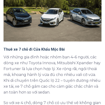
Thuê xe 7 chỗ đi Cửa Khẩu Mộc Bài
Với những gia đình hoặc nhóm bạn 4–6 người, các
dòng xe như Toyota Innova, Mitsubishi Xpander hay
Fortuner là lựa chọn hợp lý. Xe rộng rãi, ngồi thoải
mái, khoang hành lý vừa đủ cho nhiều vali cỡ vừa.
Khi di chuyển trên Quốc lộ 22 – tuyến đường nhiều
xe tải, xe 7 chỗ gầm cao cho cảm giác chắc chắn và
an toàn hơn so với sedan.
So với xe 4 chỗ, dòng 7 chỗ có ưu thế về không gian