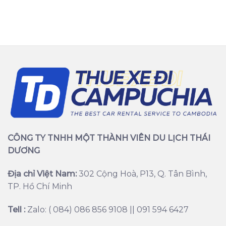
CÔNG TY TNHH MỘT THÀNH VIÊN DU LỊCH THÁI
DƯƠNG
Địa chỉ Việt Nam:
302 Cộng Hoà, P13, Q. Tân Bình,
TP. Hồ Chí Minh
Tell :
Zalo: ( 084) 086 856 9108 || 091 594 6427