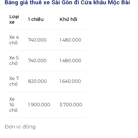
Bảng giá thuê xe Sài Gòn đi Cửa khẩu Mộc Bài
Loại
1 chiều
Khứ hồi
xe
Xe 4
740.000
1.480.000
chỗ
Xe 5
740.000
1.480.000
chỗ
Xe 7
820.000
1.640.000
chỗ
Xe
16
1.900.000
3.700.000
chỗ
Đơn vị: đồng