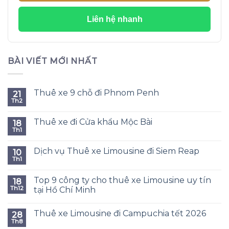
Liên hệ nhanh
BÀI VIẾT MỚI NHẤT
Thuê xe 9 chỗ đi Phnom Penh
21
Th2
Thuê xe đi Cửa khẩu Mộc Bài
18
Th1
Dịch vụ Thuê xe Limousine đi Siem Reap
10
Th1
Top 9 công ty cho thuê xe Limousine uy tín
18
Th12
tại Hồ Chí Minh
Thuê xe Limousine đi Campuchia tết 2026
28
Th8