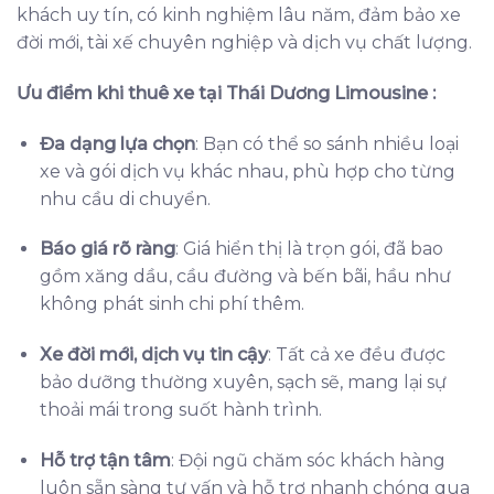
khách uy tín, có kinh nghiệm lâu năm, đảm bảo xe
đời mới, tài xế chuyên nghiệp và dịch vụ chất lượng.
Ưu điểm khi thuê xe tại Thái Dương Limousine :
Đa dạng lựa chọn
: Bạn có thể so sánh nhiều loại
xe và gói dịch vụ khác nhau, phù hợp cho từng
nhu cầu di chuyển.
Báo giá rõ ràng
: Giá hiển thị là trọn gói, đã bao
gồm xăng dầu, cầu đường và bến bãi, hầu như
không phát sinh chi phí thêm.
Xe đời mới, dịch vụ tin cậy
: Tất cả xe đều được
bảo dưỡng thường xuyên, sạch sẽ, mang lại sự
thoải mái trong suốt hành trình.
Hỗ trợ tận tâm
: Đội ngũ chăm sóc khách hàng
luôn sẵn sàng tư vấn và hỗ trợ nhanh chóng qua