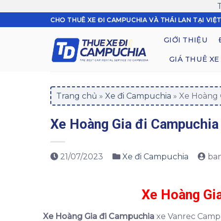
Skip
CHO THUÊ XE ĐI CAMPUCHIA VÀ THÁI LAN TẠI VIỆ
to
GIỚI THIỆU
content
GIÁ THUÊ XE
Trang chủ
»
Xe đi Campuchia
»
Xe Hoàng 
Xe Hoàng Gia đi Campuchia
21/07/2023
Xe đi Campuchia
ba
Xe Hoàng Gi
Xe Hoàng Gia đi Campuchia
xe Vanrec Campu