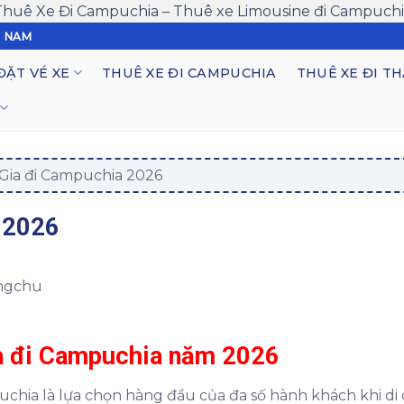
Thuê Xe Đi Campuchia – Thuê xe Limousine đi Campuchi
T NAM
ĐẶT VÉ XE
THUÊ XE ĐI CAMPUCHIA
THUÊ XE ĐI TH
Gia đi Campuchia 2026
 2026
ngchu
a đi Campuchia năm 2026
chia là lựa chọn hàng đầu của đa số hành khách khi d