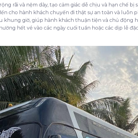
 rộng rãi và nệm dày, tạo cảm giác dễ chịu và hạn chế bị
n cho hành khách chuyến đi thật sự an toàn và luôn ph
u khung giờ, giúp hành khách thuận tiện và chủ động h
hường hết vé vào các ngày cuối tuần hoặc các dịp lễ đặc