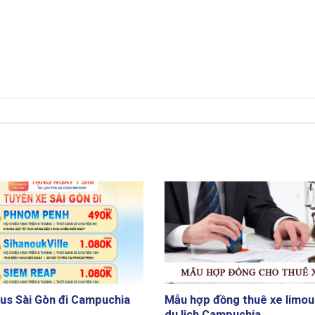
us Sài Gòn đi Campuchia
Mẫu hợp đồng thuê xe limou
du lịch Campuchia