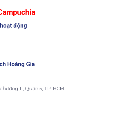
i Campuchia
 hoạt động
ách Hoàng Gia
 phường 11, Quận 5, TP. HCM.