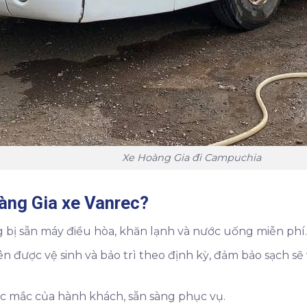
Xe Hoàng Gia đi Campuchia
àng Gia xe Vanrec?
ng bị sẵn máy điều hòa, khăn lạnh và nước uống miễn phí.
được vệ sinh và bảo trì theo định kỳ, đảm bảo sạch sẽ
c mắc của hành khách, sẵn sàng phục vụ.