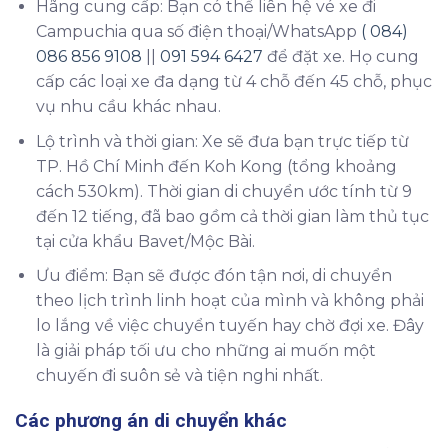
Hãng cung cấp: Bạn có thể liên hệ vé xe đi
Campuchia qua số điện thoại/WhatsApp
( 084)
086 856 9108
||
091 594 6427
để đặt xe. Họ cung
cấp các loại xe đa dạng từ 4 chỗ đến 45 chỗ, phục
vụ nhu cầu khác nhau.
Lộ trình và thời gian: Xe sẽ đưa bạn trực tiếp từ
TP. Hồ Chí Minh đến Koh Kong (tổng khoảng
cách 530km). Thời gian di chuyển ước tính từ 9
đến 12 tiếng, đã bao gồm cả thời gian làm thủ tục
tại cửa khẩu Bavet/Mộc Bài.
Ưu điểm: Bạn sẽ được đón tận nơi, di chuyển
theo lịch trình linh hoạt của mình và không phải
lo lắng về việc chuyển tuyến hay chờ đợi xe. Đây
là giải pháp tối ưu cho những ai muốn một
chuyến đi suôn sẻ và tiện nghi nhất.
Các phương án di chuyển khác