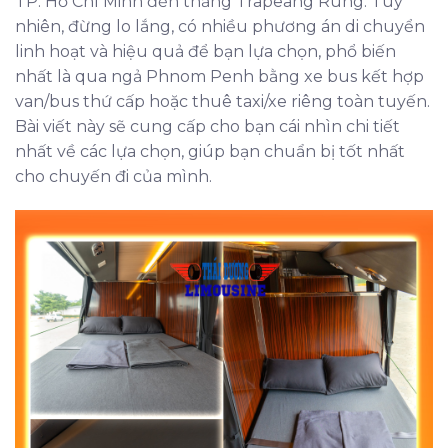
TP. Hồ Chí Minh đến thẳng Trapeang Rung. Tuy
nhiên, đừng lo lắng, có nhiều phương án di chuyển
linh hoạt và hiệu quả để bạn lựa chọn, phổ biến
nhất là qua ngả Phnom Penh bằng xe bus kết hợp
van/bus thứ cấp hoặc thuê taxi/xe riêng toàn tuyến.
Bài viết này sẽ cung cấp cho bạn cái nhìn chi tiết
nhất về các lựa chọn, giúp bạn chuẩn bị tốt nhất
cho chuyến đi của mình.