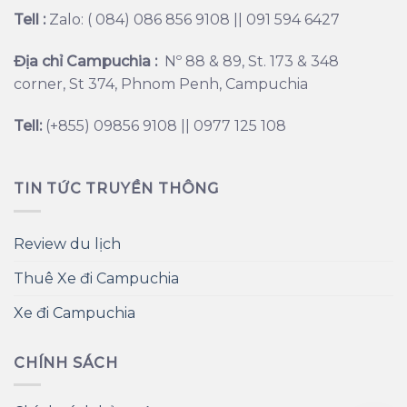
Tell :
Zalo: ( 084) 086 856 9108 || 091 594 6427
Địa chỉ Campuchia :
Nº 88 & 89, St. 173 & 348
corner, St 374, Phnom Penh, Campuchia
Tell:
(+855) 09856 9108 || 0977 125 108
TIN TỨC TRUYỀN THÔNG
Review du lịch
Thuê Xe đi Campuchia
Xe đi Campuchia
CHÍNH SÁCH