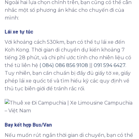
Ngoài hai lựa chọn chính trên, bạn cũng có thể cân
nhắc một số phương án khác cho chuyến đi của
mình:
Lái xe tự túc
Với khoảng cách 530km, bạn có thể tự lái xe đến
Koh Kong. Thời gian di chuyển dự kiến khoảng 7
tiếng 28 phút, và chi phí ước tính cho nhiên liệu có
thể từ liên hệ
( 084) 086 856 9108
||
091 594 6427
.
Tuy nhiên, bạn cần chuẩn bị đầy đủ giấy tờ xe, giấy
phép lái xe quốc tế và tìm hiểu kỹ các quy định về
thủ tục biên giới để tránh rắc rối.
Bay kết hợp Bus/Van
Nếu muốn rút ngắn thời gian di chuyển, bạn có thể