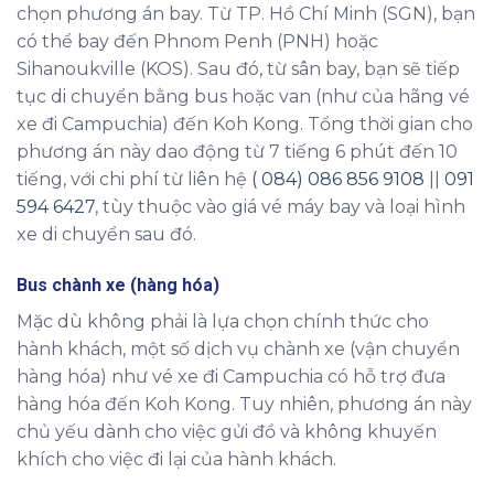
chọn phương án bay. Từ TP. Hồ Chí Minh (SGN), bạn
có thể bay đến Phnom Penh (PNH) hoặc
Sihanoukville (KOS). Sau đó, từ sân bay, bạn sẽ tiếp
tục di chuyển bằng bus hoặc van (như của hãng vé
xe đi Campuchia) đến Koh Kong. Tổng thời gian cho
phương án này dao động từ 7 tiếng 6 phút đến 10
tiếng, với chi phí từ liên hệ
( 084) 086 856 9108
||
091
594 6427
, tùy thuộc vào giá vé máy bay và loại hình
xe di chuyển sau đó.
Bus chành xe (hàng hóa)
Mặc dù không phải là lựa chọn chính thức cho
hành khách, một số dịch vụ chành xe (vận chuyển
hàng hóa) như vé xe đi Campuchia có hỗ trợ đưa
hàng hóa đến Koh Kong. Tuy nhiên, phương án này
chủ yếu dành cho việc gửi đồ và không khuyến
khích cho việc đi lại của hành khách.