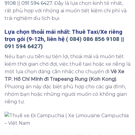
9108
||
091 594 6427
. Đây là lựa chọn kinh tế nhất,
rất phù hợp với những ai muốn tiết kiệm chi phí và
trải nghiệm du lịch bụi.
Lựa chọn thoải mái nhất: Thuê Taxi/Xe riêng
trọn gói (9-12h, liên hệ
( 084) 086 856 9108
||
091 594 6427
)
Nếu bạn ưu tiên sự tiện lợi, thoải mái và muốn tiết
kiệm thời gian chờ đợi, việc thuê taxi hoặc xe riêng là
một lựa chọn đáng cân nhắc cho chuyến đi
Vé Xe
TP. Hồ Chí Minh đi Trapeang Rung (Koh Kong)
.
Phương án này đặc biệt phù hợp cho các gia đình,
nhóm bạn hoặc những người muốn có không gian
riêng tư.