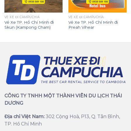
VÉ XE ĐI CAMPUCHIA
VÉ XE ĐI CAMPUCHIA
Vé Xe TP. Hồ Chí Minh đi
Vé Xe TP. Hồ Chí Minh đi
Skun (Kampong Cham)
Preah Vihear
CÔNG TY TNHH MỘT THÀNH VIÊN DU LỊCH THÁI
DƯƠNG
Địa chỉ Việt Nam:
302 Cộng Hoà, P13, Q. Tân Bình,
TP. Hồ Chí Minh