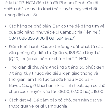
sẽ là từ TP. HCM đến thủ đô Phnom Penh. Có rất
nhiều nhà xe uy tín khai thác tuyến này với chất
lượng dịch vụ tốt:
Các hãng xe phổ biến: Bạn có thể dễ dàng tìm vé
của các hãng như vé xe đi Campuchia (liên hệ
(
084) 086 856 9108
||
091 594 6427
).
Điểm khởi hành: Các xe thường xuất phát từ các
văn phòng đại diện tại Quận 5, 189 Đào Duy Từ
(Q.10), hoặc các bến xe chính tại TP. HCM.
Thời gian di chuyển: Khoảng 5 tiếng 30 phút đến
7 tiếng, tùy thuộc vào điều kiện giao thông và
thời gian làm thủ tục tại cửa khẩu Mộc Bài –
Bavet. Các giờ khởi hành khá linh hoạt, bạn có thể
chọn các chuyến vào lúc 06:00, 07:00 hoặc 15:00.
Cách đặt vé: Để đảm bảo có chỗ, bạn nên đặt vé
trước qua vé xe đi Campuchia.