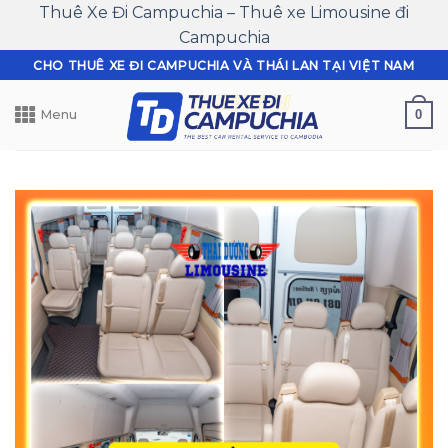
Thuê Xe Đi Campuchia – Thuê xe Limousine đi
Campuchia
Skip
CHO THUÊ XE ĐI CAMPUCHIA VÀ THÁI LAN TẠI VIỆT NAM
to
content
0
Menu