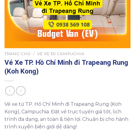
TRANG CHỦ
/
VÉ XE ĐI CAMPUCHIA
Vé Xe TP. Hồ Chí Minh đi Trapeang Rung
(Koh Kong)
Vé xe từ TP. Hồ Chí Minh đi Trapeang Rung (Koh
Kong), Campuchia. Đặt vé trực tuyến giá tốt, lịch
trình đa dạng, an toàn & tiện lợi. Chuẩn bị cho hành
trình xuyên biên giới dễ dàng!