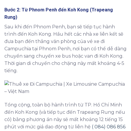
Bước 2: Từ Phnom Penh đến Koh Kong (Trapeang
Rung)
Sau khi đến Phnom Penh, bạn sẽ tiếp tục hành
trình đến Koh Kong. Hầu hết các nhà xe liên kết sẽ
đưa bạn đến thẳng văn phòng của vé xe đi
Campuchia tại Phnom Penh, nơi bạn có thể dễ dàng
chuyển sang chuyến xe bus hoặc van đi Koh Kong.
Thời gian di chuyển cho chặng này mất khoảng 4-5
tiếng.
Tổng cộng, toàn bộ hành trình từ TP. Hồ Chí Minh
đến Koh Kong (và tiếp tục đến Trapeang Rung nếu
có) bằng phương án này sẽ mất khoảng 12 tiếng 15
phút với mức giá dao động từ liên hệ
( 084) 086 856