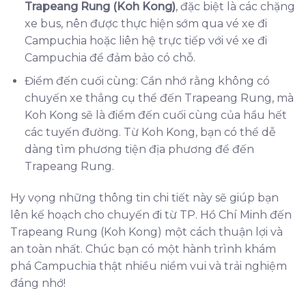
Trapeang Rung (Koh Kong)
, đặc biệt là các chặng
xe bus, nên được thực hiện sớm qua vé xe đi
Campuchia hoặc liên hệ trực tiếp với vé xe đi
Campuchia để đảm bảo có chỗ.
Điểm đến cuối cùng: Cần nhớ rằng không có
chuyến xe thẳng cụ thể đến Trapeang Rung, mà
Koh Kong sẽ là điểm đến cuối cùng của hầu hết
các tuyến đường. Từ Koh Kong, bạn có thể dễ
dàng tìm phương tiện địa phương để đến
Trapeang Rung.
Hy vọng những thông tin chi tiết này sẽ giúp bạn
lên kế hoạch cho chuyến đi từ TP. Hồ Chí Minh đến
Trapeang Rung (Koh Kong) một cách thuận lợi và
an toàn nhất. Chúc bạn có một hành trình khám
phá Campuchia thật nhiều niềm vui và trải nghiệm
đáng nhớ!