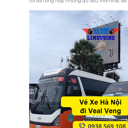
tôi đã tổng hợp những dữ liệu mới nhất để 