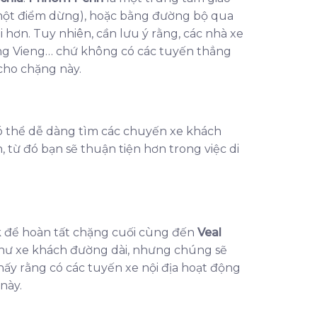
ột điểm dừng), hoặc bằng đường bộ qua
hơn. Tuy nhiên, cần lưu ý rằng, các nhà xe
ang Vieng… chứ không có các tuyến thẳng
cho chặng này.
có thể dễ dàng tìm các chuyến xe khách
, từ đó bạn sẽ thuận tiện hơn trong việc di
uk để hoàn tất chặng cuối cùng đến
Veal
 như xe khách đường dài, nhưng chúng sẽ
ấy rằng có các tuyến xe nội địa hoạt động
này.