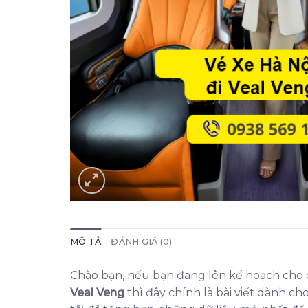
MÔ TẢ
ĐÁNH GIÁ (0)
Chào bạn, nếu bạn đang lên kế hoạch cho
Veal Veng
thì đây chính là bài viết dành ch