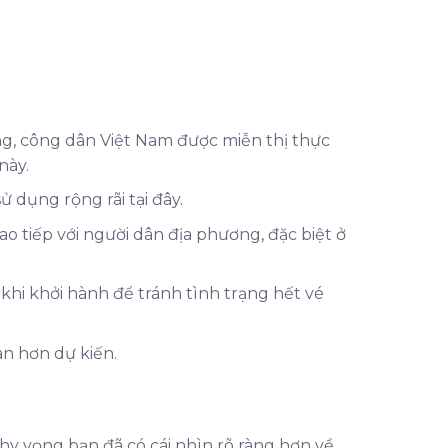
g, công dân Việt Nam được miễn thị thực
này.
 dụng rộng rãi tại đây.
ao tiếp với người dân địa phương, đặc biệt ở
 khi khởi hành để tránh tình trạng hết vé
ian hơn dự kiến.
, hy vọng bạn đã có cái nhìn rõ ràng hơn về