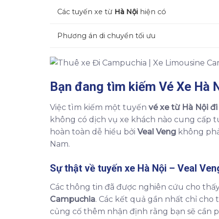
Các tuyến xe từ
Hà Nội
hiện có
Phương án di chuyển tối ưu
Bạn đang tìm kiếm
Vé Xe Hà N
Việc tìm kiếm một tuyến
vé xe từ Hà Nội đi
không có dịch vụ xe khách nào cung cấp 
hoàn toàn dễ hiểu bởi
Veal Veng
không phải
Nam.
Sự thật về tuyến xe Hà Nội – Veal Ven
Các thông tin đã được nghiên cứu cho thấy
Campuchia
. Các kết quả gần nhất chỉ cho 
củng cố thêm nhận định rằng bạn sẽ cần p