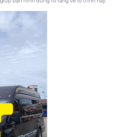
giúp bạn hình dung rõ ràng về lộ trình này.