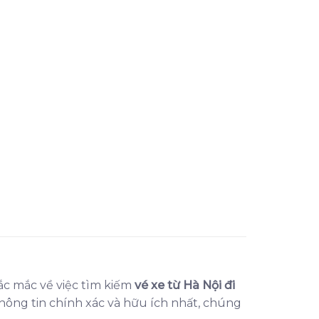
ắc mắc về việc tìm kiếm
vé xe từ Hà Nội đi
ông tin chính xác và hữu ích nhất, chúng