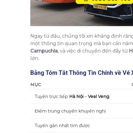
Ngay từ đầu, chúng tôi xin khẳng định rằng,
một thông tin quan trọng mà bạn cần nắm 
Campuchia
, và việc di chuyển đến đây từ
H
lớn.
Bảng Tóm Tắt Thông Tin Chính về
Vé 
MỤC
Tuyến trực tiếp
Hà Nội
–
Veal Veng
Điểm trung chuyển khuyến nghị
Tuyến gần nhất tìm được