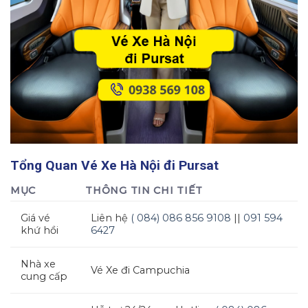
Tổng Quan
Vé Xe Hà Nội đi Pursat
MỤC
THÔNG TIN CHI TIẾT
Giá vé
Liên hệ
( 084) 086 856 9108
||
091 594
khứ hồi
6427
Nhà xe
Vé Xe đi Campuchia
cung cấp