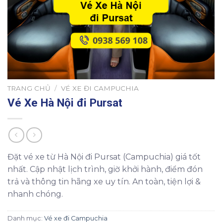
TRANG CHỦ
/
VÉ XE ĐI CAMPUCHIA
Vé Xe Hà Nội đi Pursat
Đặt vé xe từ Hà Nội đi Pursat (Campuchia) giá tốt
nhất. Cập nhật lịch trình, giờ khởi hành, điểm đón
trả và thông tin hãng xe uy tín. An toàn, tiện lợi &
nhanh chóng.
Danh mục:
Vé xe đi Campuchia