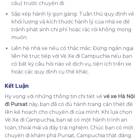
cầu) trước chuyến đi.
Sắp xếp hành lý gọn gàng: Tuân thủ quy định về
khối lượng và kích thước hành lý của nhà xe để
tránh phát sinh chi phí hoặc rắc rối không mong
muốn.
Liên hệ nhà xe nếu có thắc mắc: Đừng ngần ngại
liên hệ trực tiếp với Vé Xe đi Campuchia nếu bạn
có bất kỳ câu hỏi nào về dịch vụ, tiện ích trên xe
hoặc các quy định cụ thể khác.
Kết Luận
Hy vọng với những thông tin chi tiết về
vé xe Hà Nội
đi Pursat
này, bạn đã có đủ hành trang cần thiết để
lên kế hoạch cho chuyến đi của mình. Khi lựa chọn
Vé Xe đi Campuchia, bạn sẽ có một hành trình an
toàn, thoải mái và đầy trải nghiệm. Chúc bạn có một
chuyến đi khám phá Pursat, Campuchia thật đáng