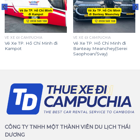
VÉ XE ĐI CAMPUCHIA
VÉ XE ĐI CAMPUCHIA
Vé Xe TP. Hồ Chí Minh đi
Vé Xe TP. Hồ Chí Minh đi
Kampot
Banteay Meanchey(Serei
Saophoan/Svay)
CÔNG TY TNHH MỘT THÀNH VIÊN DU LỊCH THÁI
DƯƠNG