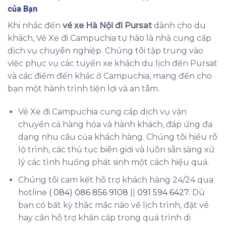
của Bạn
Khi nhắc đến
vé xe Hà Nội đi Pursat
dành cho du
khách, Vé Xe đi Campuchia tự hào là nhà cung cấp
dịch vụ chuyên nghiệp. Chúng tôi tập trung vào
việc phục vụ các tuyến xe khách du lịch đến Pursat
và các điểm đến khác ở Campuchia, mang đến cho
bạn một hành trình tiện lợi và an tâm.
Vé Xe đi Campuchia cung cấp dịch vụ vận
chuyển cả hàng hóa và hành khách, đáp ứng đa
dạng nhu cầu của khách hàng. Chúng tôi hiểu rõ
lộ trình, các thủ tục biên giới và luôn sẵn sàng xử
lý các tình huống phát sinh một cách hiệu quả.
Chúng tôi cam kết hỗ trợ khách hàng 24/24 qua
hotline
( 084) 086 856 9108
||
091 594 6427
. Dù
bạn có bất kỳ thắc mắc nào về lịch trình, đặt vé
hay cần hỗ trợ khẩn cấp trong quá trình di