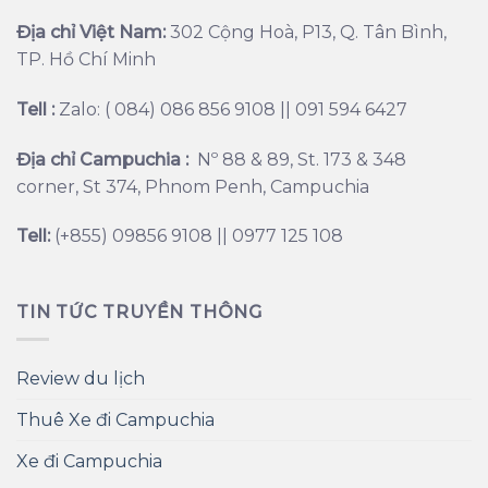
Địa chỉ Việt Nam:
302 Cộng Hoà, P13, Q. Tân Bình,
TP. Hồ Chí Minh
Tell :
Zalo: ( 084) 086 856 9108 || 091 594 6427
Địa chỉ Campuchia :
Nº 88 & 89, St. 173 & 348
corner, St 374, Phnom Penh, Campuchia
Tell:
(+855) 09856 9108 || 0977 125 108
TIN TỨC TRUYỀN THÔNG
Review du lịch
Thuê Xe đi Campuchia
Xe đi Campuchia