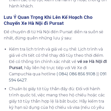
hành khách.
Lưu Ý Quan Trọng Khi Lên Kế Hoạch Cho
Chuyến
Xe Hà Nội đi Pursat
Để chuyến đi từ Hà Nội đến Pursat diễn ra suôn sẻ
nhất, đừng quên những lưu ý sau:
Kiểm tra lịch trình và giá vé cụ thể: Lịch trình và
giá vé chi tiết có thể thay đổi tùy theo thời điểm.
Để có thông tin chính xác nhất về
vé xe Hà Nội đi
Pursat
, hãy liên hệ trực tiếp với Vé Xe đi
Campuchia qua hotline
( 084) 086 856 9108
||
091
594 6427
.
Chuẩn bị giấy tờ tùy thân đầy đủ: Đối với hành
trình quốc tế, việc mang theo hộ chiếu hoặc các
giấy tờ tùy thân hợp lệ là bắt buộc. Hãy kiểm tra
kỹ hạn sử dụng của hộ chiếu và visa (nếu có yêu