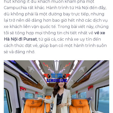
hút không ít du khách muốn khám phá một
Campuchia rất khác. Hành trình từ Hà Nội đến đây,
dù không phải là một đường bay trực tiếp, nhưng
lại trở nên dễ dàng hơn bao giờ hết nhờ các dịch vụ
xe khách liên vận quốc tế. Trong bài viết này, chúng
tôi sẽ tổng hợp mọi thông tin chi tiết nhất về
vé xe
Hà Nội đi Pursat
, từ giá cả, các nhà xe uy tín đến
cách thức đặt vé, giúp bạn có một hành trình suôn
sẻ và đáng nhớ.