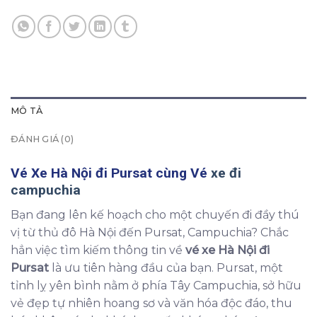
MÔ TẢ
ĐÁNH GIÁ (0)
Vé Xe Hà Nội đi Pursat cùng Vé
xe đi
campuchia
Bạn đang lên kế hoạch cho một chuyến đi đầy thú
vị từ thủ đô Hà Nội đến Pursat, Campuchia? Chắc
hẳn việc tìm kiếm thông tin về
vé xe Hà Nội đi
Pursat
là ưu tiên hàng đầu của bạn. Pursat, một
tỉnh lỵ yên bình nằm ở phía Tây Campuchia, sở hữu
vẻ đẹp tự nhiên hoang sơ và văn hóa độc đáo, thu