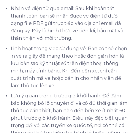
Nhận vé điện tử qua email: Sau khi hoàn tất
thanh toán, bạn sẽ nhận được vé điện tử dưới
dạng file PDF gửi trực tiếp vào địa chỉ email đã
đăng ký. Đây là hình thức vé tiện lợi, bảo mật và
thân thiện với môi trường.
Linh hoạt trong việc sử dụng vé: Bạn có thể chọn
in vé ra giấy để mang theo hoặc đơn giản hơn là
lưu bản sao kỹ thuật số trên điện thoại thông
minh, máy tính bảng. Khi đến bến xe, chỉ cần
xuất trình mã vé hoặc bản in cho nhân viên để
làm thủ tục lên xe.
Lưu ý quan trọng trước giờ khởi hành: Để đảm
bảo không bỏ lỡ chuyến đi và có đủ thời gian làm
thủ tục cần thiết, bạn nên đến bến xe ít nhất 60
phút trước giờ khởi hành. Điều này đặc biệt quan
trọng đối với các tuyến xe quốc tế, nơi có thể có
thêm các thủ tục kiểm tra hành lý hoặc thông tin