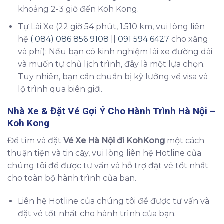
khoảng 2-3 giờ đến Koh Kong.
Tự Lái Xe (22 giờ 54 phút, 1.510 km, vui lòng liên
hệ
( 084) 086 856 9108
||
091 594 6427
cho xăng
và phí): Nếu bạn có kinh nghiệm lái xe đường dài
và muốn tự chủ lịch trình, đây là một lựa chọn.
Tuy nhiên, bạn cần chuẩn bị kỹ lưỡng về visa và
lộ trình qua biên giới.
Nhà Xe & Đặt Vé Gợi Ý Cho Hành Trình Hà Nội –
Koh Kong
Để tìm và đặt
Vé Xe Hà Nội đi KohKong
một cách
thuận tiện và tin cậy, vui lòng liên hệ Hotline của
chúng tôi để được tư vấn và hỗ trợ đặt vé tốt nhất
cho toàn bộ hành trình của bạn.
Liên hệ Hotline của chúng tôi để được tư vấn và
đặt vé tốt nhất cho hành trình của bạn.