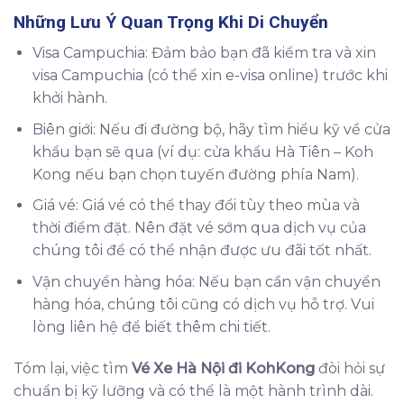
Những Lưu Ý Quan Trọng Khi Di Chuyển
Visa Campuchia: Đảm bảo bạn đã kiểm tra và xin
visa Campuchia (có thể xin e-visa online) trước khi
khởi hành.
Biên giới: Nếu đi đường bộ, hãy tìm hiểu kỹ về cửa
khẩu bạn sẽ qua (ví dụ: cửa khẩu Hà Tiên – Koh
Kong nếu bạn chọn tuyến đường phía Nam).
Giá vé: Giá vé có thể thay đổi tùy theo mùa và
thời điểm đặt. Nên đặt vé sớm qua dịch vụ của
chúng tôi để có thể nhận được ưu đãi tốt nhất.
Vận chuyển hàng hóa: Nếu bạn cần vận chuyển
hàng hóa, chúng tôi cũng có dịch vụ hỗ trợ. Vui
lòng liên hệ để biết thêm chi tiết.
Tóm lại, việc tìm
Vé Xe Hà Nội đi KohKong
đòi hỏi sự
chuẩn bị kỹ lưỡng và có thể là một hành trình dài.