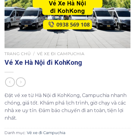
TRANG CHỦ
/
VÉ XE ĐI CAMPUCHIA
Vé Xe Hà Nội đi KohKong
Đặt vé xe từ Hà Nội đi KohKong, Campuchia nhanh
chóng, giá tốt. Khám phá lịch trình, giờ chạy và các
nhà xe uy tín. Đảm bảo chuyến đi an toàn, tiện lợi
nhất.
Danh mục:
Vé xe đi Campuchia