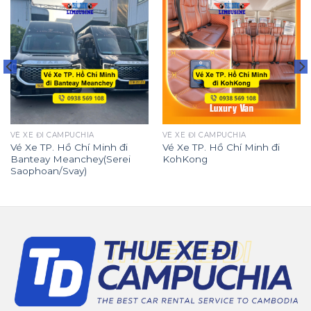
VÉ XE ĐI CAMPUCHIA
VÉ XE ĐI CAMPUCHIA
Vé Xe TP. Hồ Chí Minh đi
Vé Xe TP. Hồ Chí Minh đi
Banteay Meanchey(Serei
KohKong
Saophoan/Svay)