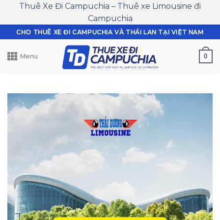
Thuê Xe Đi Campuchia – Thuê xe Limousine đi
Campuchia
Skip
CHO THUÊ XE ĐI CAMPUCHIA VÀ THÁI LAN TẠI VIỆT NAM
to
content
0
Menu