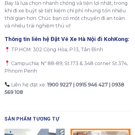
Bay là lựa chọn nhanh chóng và tiện lợi nhất, trong
khi đi xe buýt sẽ tiết kiệm chi phí nhưng tốn nhiều
thời gian hơn. Chúc bạn có một chuyến đi an toàn
và nhiều trải nghiệm thú vị!
Thông tin liên hệ Đặt
Vé Xe Hà Nội đi KohKong
:
TP.HCM: 302 Cộng Hòa, P.13, Tân Bình
Campuchia: Nº 88-89, St.173 & 348 corner St.374,
Phnom Penh
Liên hệ đặt xe:
1900 9227 | 0915 946 427 | 0938
569 108
SẢN PHẨM TƯƠNG TỰ