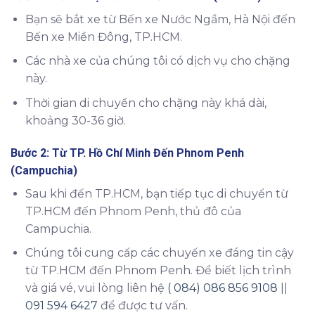
Bạn sẽ bắt xe từ Bến xe Nước Ngầm, Hà Nội đến
Bến xe Miền Đông, TP.HCM.
Các nhà xe của chúng tôi có dịch vụ cho chặng
này.
Thời gian di chuyển cho chặng này khá dài,
khoảng 30-36 giờ.
Bước 2: Từ TP. Hồ Chí Minh Đến Phnom Penh
(Campuchia)
Sau khi đến TP.HCM, bạn tiếp tục di chuyển từ
TP.HCM đến Phnom Penh, thủ đô của
Campuchia.
Chúng tôi cung cấp các chuyến xe đáng tin cậy
từ TP.HCM đến Phnom Penh. Để biết lịch trình
và giá vé, vui lòng liên hệ
( 084) 086 856 9108
||
091 594 6427
để được tư vấn.