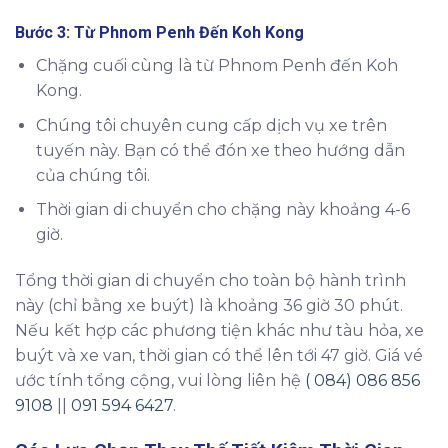
Bước 3: Từ Phnom Penh Đến Koh Kong
Chặng cuối cùng là từ Phnom Penh đến Koh
Kong.
Chúng tôi chuyên cung cấp dịch vụ xe trên
tuyến này. Bạn có thể đón xe theo hướng dẫn
của chúng tôi.
Thời gian di chuyển cho chặng này khoảng 4-6
giờ.
Tổng thời gian di chuyển cho toàn bộ hành trình
này (chỉ bằng xe buýt) là khoảng 36 giờ 30 phút.
Nếu kết hợp các phương tiện khác như tàu hỏa, xe
buýt và xe van, thời gian có thể lên tới 47 giờ. Giá vé
ước tính tổng cộng, vui lòng liên hệ
( 084) 086 856
9108
||
091 594 6427
.