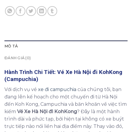
MÔ TẢ
ĐÁNH GIÁ (0)
Hành Trình Chi Tiết: Vé Xe Hà Nội đi KohKong
(Campuchia)
Với dịch vụ vé
xe đi campuchia
của chúng tôi, bạn
đang lên kế hoạch cho một chuyến đi từ Hà Nội
đến Koh Kong, Campuchia và băn khoăn về việc tìm
kiếm
Vé Xe Hà Nội đi KohKong
? Đây là một hành
trình dài và phức tạp, bởi hiện tại không có xe buýt
trực tiếp nào nối liền hai địa điểm này. Thay vào đó,