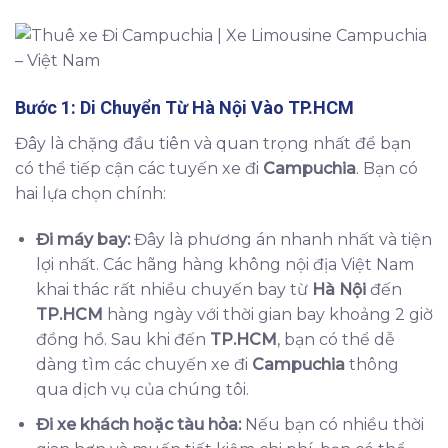
Bước 1: Di Chuyển Từ
Hà Nội
Vào
TP.HCM
Đây là chặng đầu tiên và quan trọng nhất để bạn
có thể tiếp cận các tuyến xe đi
Campuchia
. Bạn có
hai lựa chọn chính:
Đi máy bay:
Đây là phương án nhanh nhất và tiện
lợi nhất. Các hãng hàng không nội địa Việt Nam
khai thác rất nhiều chuyến bay từ
Hà Nội
đến
TP.HCM
hàng ngày với thời gian bay khoảng 2 giờ
đồng hồ. Sau khi đến
TP.HCM
, bạn có thể dễ
dàng tìm các chuyến xe đi
Campuchia
thông
qua dịch vụ của chúng tôi.
Đi xe khách hoặc tàu hỏa:
Nếu bạn có nhiều thời