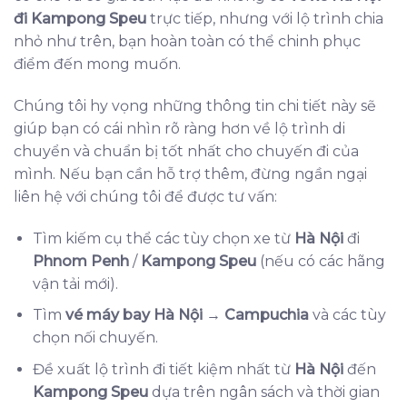
đi Kampong Speu
trực tiếp, nhưng với lộ trình chia
nhỏ như trên, bạn hoàn toàn có thể chinh phục
điểm đến mong muốn.
Chúng tôi hy vọng những thông tin chi tiết này sẽ
giúp bạn có cái nhìn rõ ràng hơn về lộ trình di
chuyển và chuẩn bị tốt nhất cho chuyến đi của
mình. Nếu bạn cần hỗ trợ thêm, đừng ngần ngại
liên hệ với chúng tôi để được tư vấn:
Tìm kiếm cụ thể các tùy chọn xe từ
Hà Nội
đi
Phnom Penh
/
Kampong Speu
(nếu có các hãng
vận tải mới).
Tìm
vé máy bay Hà Nội
→
Campuchia
và các tùy
chọn nối chuyến.
Đề xuất lộ trình đi tiết kiệm nhất từ
Hà Nội
đến
Kampong Speu
dựa trên ngân sách và thời gian