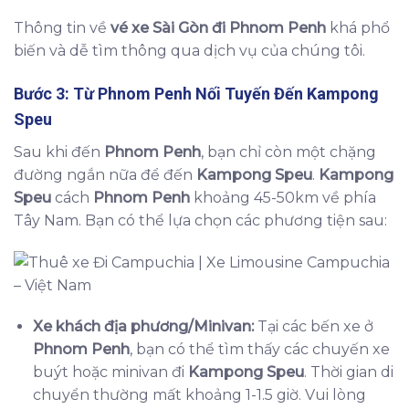
Thông tin về
vé xe Sài Gòn đi Phnom Penh
khá phổ
biến và dễ tìm thông qua dịch vụ của chúng tôi.
Bước 3: Từ
Phnom Penh
Nối Tuyến Đến
Kampong
Speu
Sau khi đến
Phnom Penh
, bạn chỉ còn một chặng
đường ngắn nữa để đến
Kampong Speu
.
Kampong
Speu
cách
Phnom Penh
khoảng 45-50km về phía
Tây Nam. Bạn có thể lựa chọn các phương tiện sau:
Xe khách địa phương/Minivan:
Tại các bến xe ở
Phnom Penh
, bạn có thể tìm thấy các chuyến xe
buýt hoặc minivan đi
Kampong Speu
. Thời gian di
chuyển thường mất khoảng 1-1.5 giờ. Vui lòng