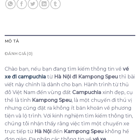
MÔ TẢ
ĐÁNH GIÁ (0)
Chào bạn, nếu bạn đang tìm kiếm thông tin về
vé
xe đi campuchia
từ
Hà Nội đi Kampong Speu
thì bài
viết này chính là dành cho bạn. Hành trình từ thủ
đô Việt Nam đến vùng đất
Campuchia
xinh đẹp, cụ
thể là tỉnh
Kampong Speu
, là một chuyến đi thú vị
nhưng cũng đặt ra không ít băn khoăn về phương
tiện và lộ trình. Với kinh nghiệm tìm kiếm thông tin,
chúng tôi nhận thấy rằng việc tìm một chuyến xe
trực tiếp từ
Hà Nội
đến
Kampong Speu
không hề
đơn giản. Đa phần các thông tin về
vé xe