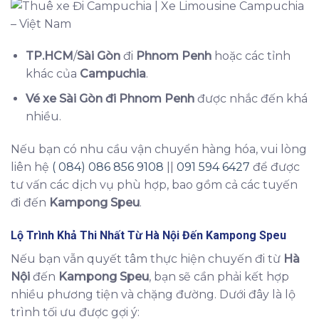
TP.HCM
/
Sài Gòn
đi
Phnom Penh
hoặc các tỉnh
khác của
Campuchia
.
Vé xe Sài Gòn đi Phnom Penh
được nhắc đến khá
nhiều.
Nếu bạn có nhu cầu vận chuyển hàng hóa, vui lòng
liên hệ
( 084) 086 856 9108
||
091 594 6427
để được
tư vấn các dịch vụ phù hợp, bao gồm cả các tuyến
đi đến
Kampong Speu
.
Lộ Trình Khả Thi Nhất Từ
Hà Nội
Đến
Kampong Speu
Nếu bạn vẫn quyết tâm thực hiện chuyến đi từ
Hà
Nội
đến
Kampong Speu
, bạn sẽ cần phải kết hợp
nhiều phương tiện và chặng đường. Dưới đây là lộ
trình tối ưu được gợi ý: