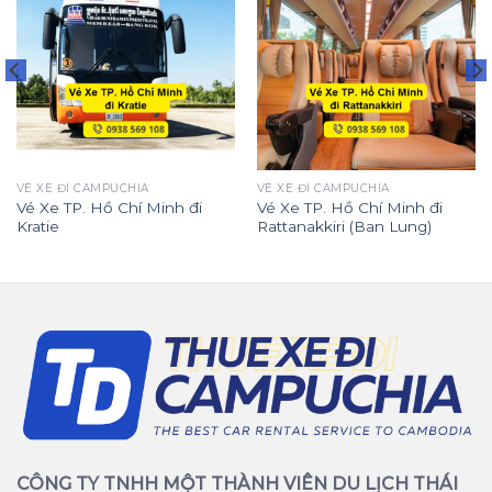
VÉ XE ĐI CAMPUCHIA
VÉ XE ĐI CAMPUCHIA
Vé Xe TP. Hồ Chí Minh đi
Vé Xe TP. Hồ Chí Minh đi
Kratie
Rattanakkiri (Ban Lung)
CÔNG TY TNHH MỘT THÀNH VIÊN DU LỊCH THÁI