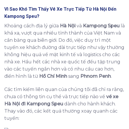
Vì Sao Khó Tìm Thấy
Vé Xe Trực Tiếp Từ Hà Nội Đến
Kampong Speu
?
Khoảng cách địa lý giữa
Hà Nội
và
Kampong Speu
là
khá xa, vượt qua nhiều tỉnh thành của Việt Nam và
cần băng qua biên giới. Do đó, việc duy trì một
tuyến xe khách đường dài trực tiếp như vậy thường
không hiệu quả về mặt kinh tế và logistics cho các
nhà xe. Hầu hết các nhà xe quốc tế đều tập trung
vào các tuyến ngắn hơn và có nhu cầu cao hơn,
điển hình là từ
Hồ Chí Minh
sang
Phnom Penh
.
Các tìm kiếm liên quan của chúng tôi đã chỉ ra rằng,
chưa có thông tin cụ thể và trực tiếp nào về
vé xe
Hà Nội đi Kampong Speu
dành cho hành khách.
Thay vào đó, các kết quả thường xoay quanh các
tuyến: