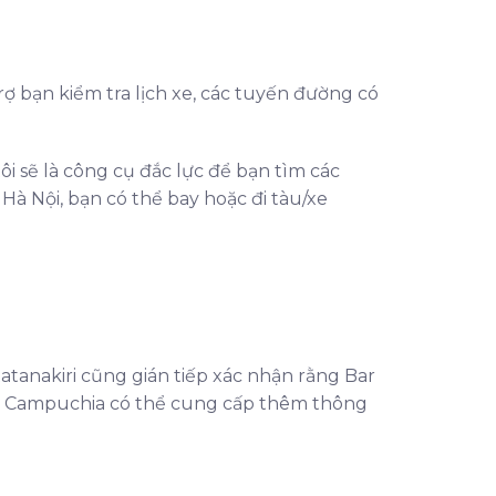
trợ bạn kiểm tra lịch xe, các tuyến đường có
i sẽ là công cụ đắc lực để bạn tìm các
à Nội, bạn có thể bay hoặc đi tàu/xe
tanakiri cũng gián tiếp xác nhận rằng Bar
đi Campuchia có thể cung cấp thêm thông