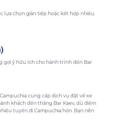
ác lựa chọn gián tiếp hoặc kết hợp nhiều
)
g gợi ý hữu ích cho hành trình đến Bar
i Campuchia cung cấp dịch vụ đặt vé xe
 hành khách đến thẳng Bar Kaev, dù điểm
ó nhiều tuyến đi Campuchia hơn. Bạn nên