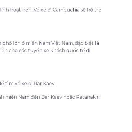
linh hoạt hơn. Vé xe đi Campuchia sẽ hỗ trợ
h phố lớn ở miền Nam Việt Nam, đặc biệt là
iến cho các tuyến xe khách quốc tế đi
 tìm vé xe đi Bar Kaev:
ỉnh miền Nam đến Bar Kaev hoặc Ratanakiri.