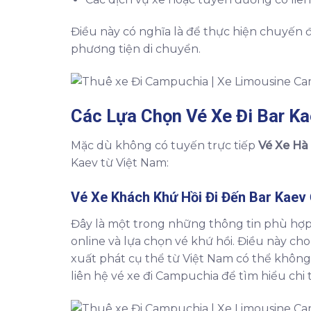
Điều này có nghĩa là để thực hiện chuyến đ
phương tiện di chuyển.
Các Lựa Chọn Vé Xe Đi Bar K
Mặc dù không có tuyến trực tiếp
Vé Xe Hà 
Kaev từ Việt Nam:
Vé Xe Khách Khứ Hồi Đi Đến Bar Kaev
Đây là một trong những thông tin phù hợp 
online và lựa chọn vé khứ hồi. Điều này c
xuất phát cụ thể từ Việt Nam có thể không
liên hệ vé xe đi Campuchia để tìm hiểu chi t