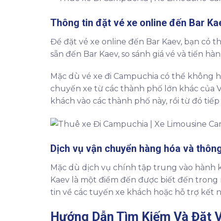
Thông tin đặt vé xe online đến Bar Ka
Để đặt vé xe online đến Bar Kaev, bạn có th
sẵn đến Bar Kaev, so sánh giá vé và tiến hàn
Mặc dù vé xe đi Campuchia có thể không hiể
chuyến xe từ các thành phố lớn khác của V
khách vào các thành phố này, rồi từ đó tiếp
Dịch vụ vận chuyển hàng hóa và thông 
Mặc dù dịch vụ chính tập trung vào hành k
Kaev là một điểm đến được biết đến trong
tin về các tuyến xe khách hoặc hỗ trợ kết 
Hướng Dẫn Tìm Kiếm Và Đặt
V