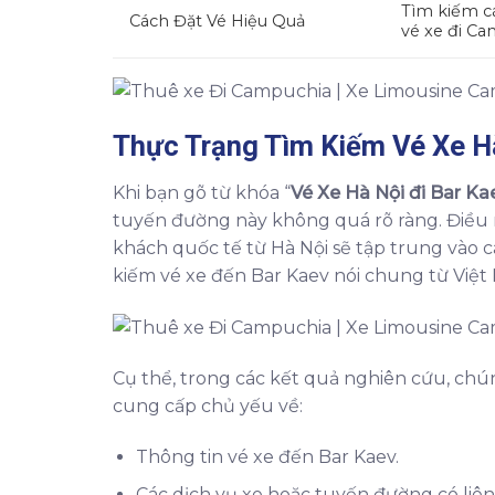
Tìm kiếm cá
Cách Đặt Vé Hiệu Quả
vé xe đi Ca
Thực Trạng Tìm Kiếm
Vé Xe H
Khi bạn gõ từ khóa “
Vé Xe Hà Nội đi Bar Ka
tuyến đường này không quá rõ ràng. Điều n
khách quốc tế từ Hà Nội sẽ tập trung vào 
kiếm vé xe đến Bar Kaev nói chung từ Việt
Cụ thể, trong các kết quả nghiên cứu, chún
cung cấp chủ yếu về:
Thông tin vé xe đến Bar Kaev.
Các dịch vụ xe hoặc tuyến đường có liên