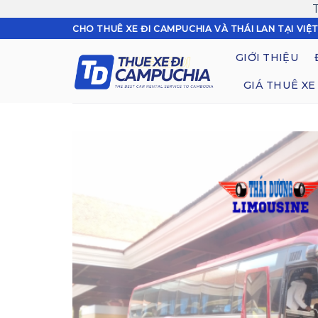
Skip
CHO THUÊ XE ĐI CAMPUCHIA VÀ THÁI LAN TẠI VIỆ
to
GIỚI THIỆU
content
GIÁ THUÊ XE