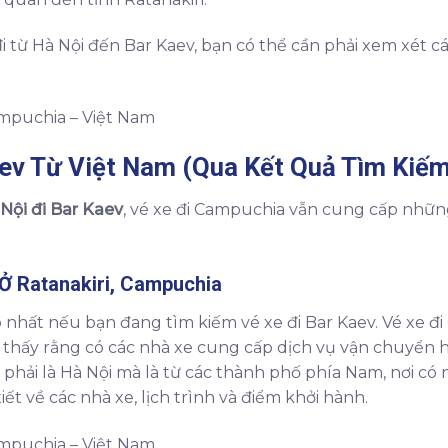
i từ Hà Nội đến Bar Kaev, bạn có thể cần phải xem xét c
aev Từ Việt Nam (Qua Kết Quả Tìm Kiếm
Nội đi Bar Kaev
, vé xe đi Campuchia vẫn cung cấp nhữn
 Ở Ratanakiri, Campuchia
nhất nếu bạn đang tìm kiếm vé xe đi Bar Kaev. Vé xe đ
ho thấy rằng có các nhà xe cung cấp dịch vụ vận chuyển
 phải là Hà Nội mà là từ các thành phố phía Nam, nơi c
iết về các nhà xe, lịch trình và điểm khởi hành.