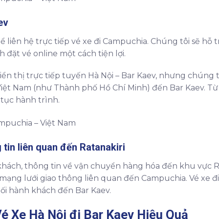
ev
ể liên hệ trực tiếp vé xe đi Campuchia. Chúng tôi sẽ hỗ 
h đặt vé online một cách tiện lợi.
n thị trực tiếp tuyến Hà Nội – Bar Kaev, nhưng chúng tô
iệt Nam (như Thành phố Hồ Chí Minh) đến Bar Kaev. Từ H
 tục hành trình.
tin liên quan đến Ratanakiri
hách, thông tin về vận chuyển hàng hóa đến khu vực Ra
 mạng lưới giao thông liên quan đến Campuchia. Vé xe 
nối hành khách đến Bar Kaev.
é Xe Hà Nội đi Bar Kaev
Hiệu Quả