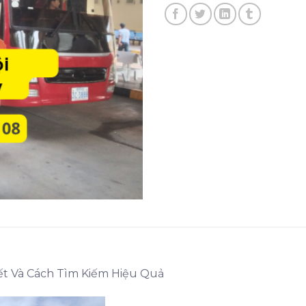
iết Và Cách Tìm Kiếm Hiệu Quả