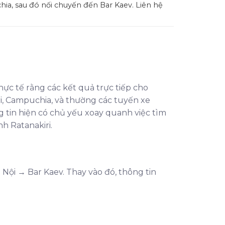
a, sau đó nối chuyến đến Bar Kaev. Liên hệ
hực tế rằng các kết quả trực tiếp cho
ri, Campuchia, và thường các tuyến xe
g tin hiện có chủ yếu xoay quanh việc tìm
h Ratanakiri.
 Nội → Bar Kaev. Thay vào đó, thông tin