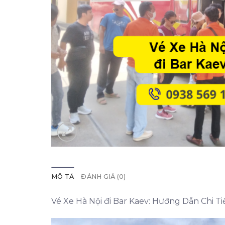
MÔ TẢ
ĐÁNH GIÁ (0)
Vé Xe Hà Nội đi Bar Kaev: Hướng Dẫn Chi T