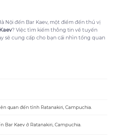
à Nội đến Bar Kaev, một điểm đến thú vị
 Kaev
? Việc tìm kiếm thông tin về tuyến
ày sẽ cung cấp cho bạn cái nhìn tổng quan
iên quan đến tỉnh Ratanakiri, Campuchia.
n Bar Kaev ở Ratanakiri, Campuchia.