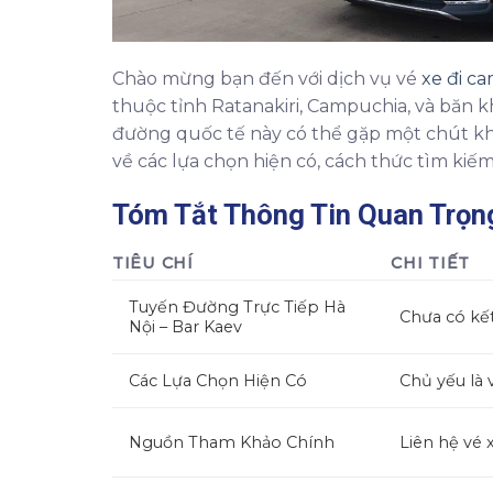
Chào mừng bạn đến với dịch vụ vé
xe đi c
thuộc tỉnh Ratanakiri, Campuchia, và băn 
đường quốc tế này có thể gặp một chút khó
về các lựa chọn hiện có, cách thức tìm kiế
Tóm Tắt Thông Tin Quan Trọng
TIÊU CHÍ
CHI TIẾT
Tuyến Đường Trực Tiếp Hà
Chưa có kết
Nội – Bar Kaev
Các Lựa Chọn Hiện Có
Chủ yếu là 
Nguồn Tham Khảo Chính
Liên hệ vé 