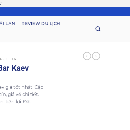
a
ÁI LAN
REVIEW DU LỊCH
MPUCHIA
Bar Kaev
ev giá tốt nhất. Cập
n, giá vé chi tiết.
 tiện lợi. Đặt