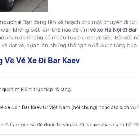
ampuchia
! Bạn đang lên kế hoạch cho một chuyến đi từ H
khoăn không biết làm thế nào để tìm
vé xe Hà Nội đi Bar
 khăn do không có nhiều tuyến xe trực tiếp. Bài viết n
m và đặt vé, dựa trên những thông tin đã được tổng hợp.
 Về Vé Xe Đi Bar Kaev
 quả tìm kiếm trực tiếp rõ ràng.
vé xe đến Bar Kaev từ Việt Nam (nói chung) hoặc các dịch vụ l
xe đi Campuchia để được tư vấn và đặt vé xe khách khứ hồi đế