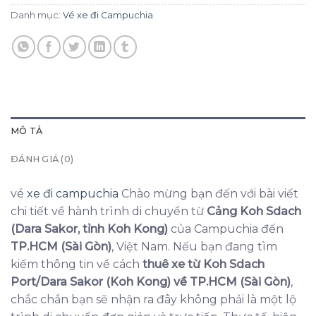
Danh mục:
Vé xe đi Campuchia
MÔ TẢ
ĐÁNH GIÁ (0)
vé
xe đi campuchia
Chào mừng bạn đến với bài viết
chi tiết về hành trình di chuyển từ
Cảng Koh Sdach
(Dara Sakor, tỉnh Koh Kong)
của Campuchia đến
TP.HCM (Sài Gòn)
, Việt Nam. Nếu bạn đang tìm
kiếm thông tin về cách
thuê xe từ Koh Sdach
Port/Dara Sakor (Koh Kong) về TP.HCM (Sài Gòn)
,
chắc chắn bạn sẽ nhận ra đây không phải là một lộ