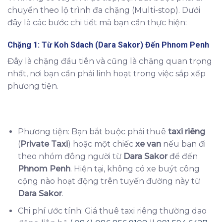
chuyển theo lộ trình đa chặng (Multi-stop). Dưới
đây là các bước chi tiết mà bạn cần thực hiện:
Chặng 1: Từ
Koh Sdach (Dara Sakor)
Đến
Phnom Penh
Đây là chặng đầu tiên và cũng là chặng quan trọng
nhất, nơi bạn cần phải linh hoạt trong việc sắp xếp
phương tiện.
Phương tiện: Bạn bắt buộc phải thuê
taxi riêng
(
Private Taxi
) hoặc một chiếc
xe van
nếu bạn đi
theo nhóm đông người từ
Dara Sakor
để đến
Phnom Penh
. Hiện tại, không có xe buýt công
cộng nào hoạt động trên tuyến đường này từ
Dara Sakor
.
Chi phí ước tính: Giá thuê taxi riêng thường dao