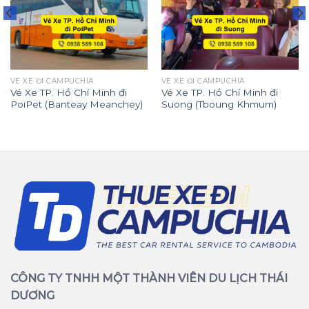
VÉ XE ĐI CAMPUCHIA
VÉ XE ĐI CAMPUCHIA
Vé Xe TP. Hồ Chí Minh đi
Vé Xe TP. Hồ Chí Minh đi
PoiPet (Banteay Meanchey)
Suong (Tboung Khmum)
CÔNG TY TNHH MỘT THÀNH VIÊN DU LỊCH THÁI
DƯƠNG