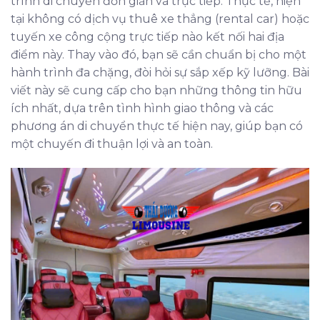
trình di chuyển đơn giản và trực tiếp. Thực tế, hiện
tại không có dịch vụ thuê xe thẳng (rental car) hoặc
tuyến xe công cộng trực tiếp nào kết nối hai địa
điểm này. Thay vào đó, bạn sẽ cần chuẩn bị cho một
hành trình đa chặng, đòi hỏi sự sắp xếp kỹ lưỡng. Bài
viết này sẽ cung cấp cho bạn những thông tin hữu
ích nhất, dựa trên tình hình giao thông và các
phương án di chuyển thực tế hiện nay, giúp bạn có
một chuyến đi thuận lợi và an toàn.