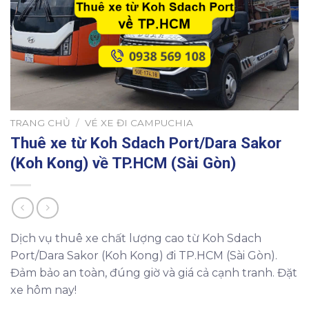
TRANG CHỦ
/
VÉ XE ĐI CAMPUCHIA
Thuê xe từ Koh Sdach Port/Dara Sakor
(Koh Kong) về TP.HCM (Sài Gòn)
Dịch vụ thuê xe chất lượng cao từ Koh Sdach
Port/Dara Sakor (Koh Kong) đi TP.HCM (Sài Gòn).
Đảm bảo an toàn, đúng giờ và giá cả cạnh tranh. Đặt
xe hôm nay!