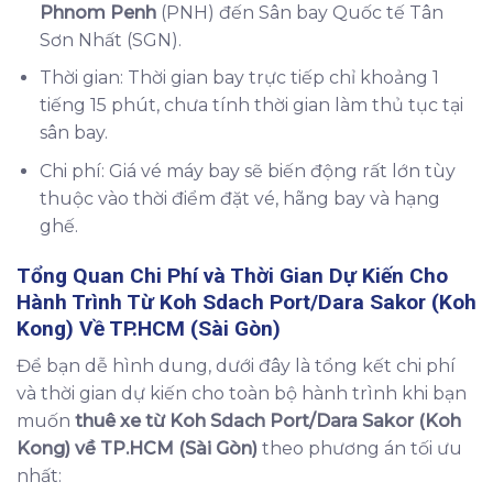
Phnom Penh
(PNH) đến Sân bay Quốc tế Tân
Sơn Nhất (SGN).
Thời gian: Thời gian bay trực tiếp chỉ khoảng 1
tiếng 15 phút, chưa tính thời gian làm thủ tục tại
sân bay.
Chi phí: Giá vé máy bay sẽ biến động rất lớn tùy
thuộc vào thời điểm đặt vé, hãng bay và hạng
ghế.
Tổng Quan Chi Phí và Thời Gian Dự Kiến Cho
Hành Trình Từ
Koh Sdach Port/Dara Sakor (Koh
Kong) Về TP.HCM (Sài Gòn)
Để bạn dễ hình dung, dưới đây là tổng kết chi phí
và thời gian dự kiến cho toàn bộ hành trình khi bạn
muốn
thuê xe từ Koh Sdach Port/Dara Sakor (Koh
Kong) về TP.HCM (Sài Gòn)
theo phương án tối ưu
nhất: